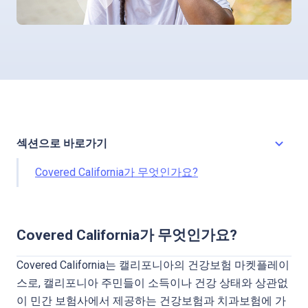
섹션으로 바로가기
Toggl
Covered California가 무엇인가요?
Covered California가 무엇인가요?
Covered California는 캘리포니아의 건강보험 마켓플레이
스로, 캘리포니아 주민들이 소득이나 건강 상태와 상관없
이 민간 보험사에서 제공하는 건강보험과 치과보험에 가