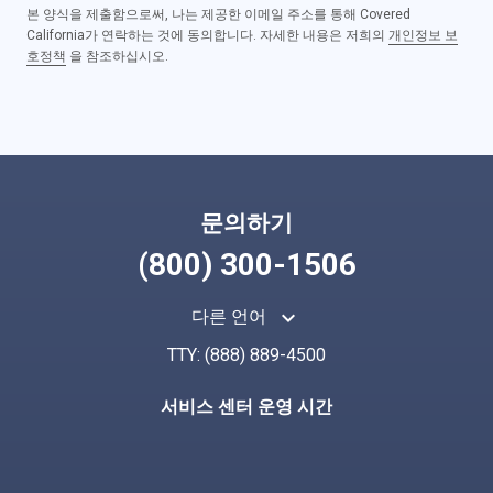
본 양식을 제출함으로써, 나는 제공한 이메일 주소를 통해 Covered
California가 연락하는 것에 동의합니다. 자세한 내용은 저희의
개인정보 보
호정책
을 참조하십시오.
문의하기
(800) 300-1506
keyboard_arrow_up
다른 언어
TTY:
(888) 889-4500
서비스 센터 운영 시간