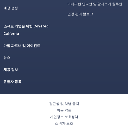
아메리칸 인디언 및 알래스카 원주민
계정 생성
건강 관리 블로그
소규모 기업을 위한 Covered
California
가입 파트너 및 에이전트
뉴스
채용 정보
유권자 등록
접근성 및 차별 금지
이용 약관
개인정보 보호정책
소비자 보호