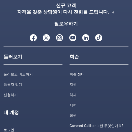
신규 고객
자격을 갖춘 상담원이 다시 전화를 드립니다.
arrow_forward
팔로우하기
둘러보기
학습
둘러보고 비교하기
학습 센터
등록자 찾기
지원
신청하기
치과
시력
내 계정
회원
Covered California란 무엇인가요?
로그인