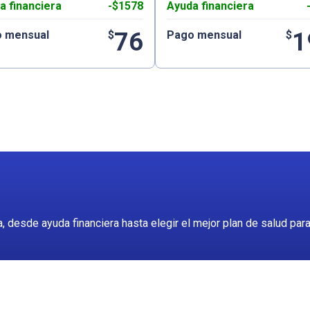
a financiera
-$1578
Ayuda financiera
76
1
 mensual
$
Pago mensual
$
desde ayuda financiera hasta elegir el mejor plan de salud para 