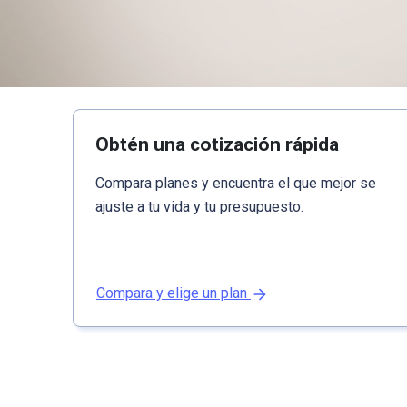
Obtén una cotización rápida
Compara planes y encuentra el que mejor se
ajuste a tu vida y tu presupuesto.
Compara y elige un plan