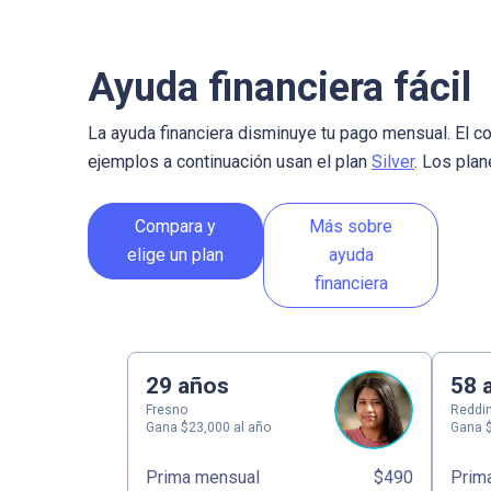
Ayuda financiera fácil
La ayuda financiera disminuye tu pago mensual. El co
ejemplos a continuación usan el plan
Silver
. Los pla
Compara y
Más sobre
elige un plan
ayuda
financiera
29 años
58 
Fresno
Reddi
Gana $23,000 al año
Gana $
Prima mensual
$490
Prim