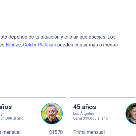
sto depende de tu situación y el plan que escojas. Los
nes
Bronze
,
Gold
y
Platinum
pueden costar más o menos.
años
45 años
ng
Los Ángeles
31,000 al año
Gana $39,000 al año
a mensual
$1578
Prima mensual