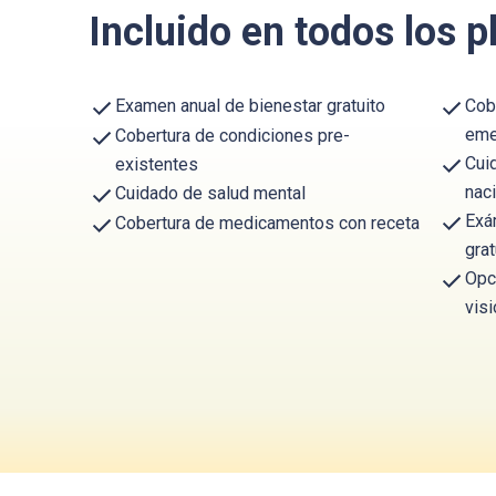
Incluido en todos los p
Examen anual de bienestar gratuito
Cob
eme
Cobertura de condiciones pre-
Cui
existentes
nac
Cuidado de salud mental
Exá
Cobertura de medicamentos con receta
grat
Opci
visi