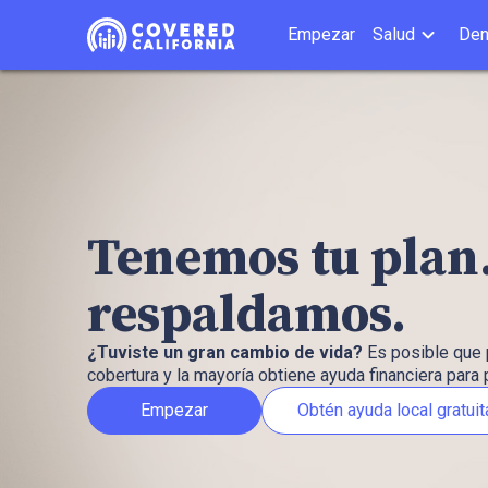
Empezar
Salud
Den
Tenemos tu plan.
respaldamos.
¿Tuviste un gran cambio de vida?
Es posible que
cobertura y la mayoría obtiene ayuda financiera para 
Empezar
Obtén ayuda local gratuit