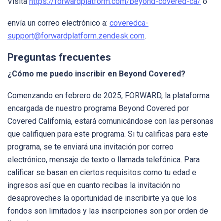
Visita
https://forwardplatform.com/beyond-covered-ca/
o
envía un correo electrónico a:
coveredca-
support@forwardplatform.zendesk.com
.
Preguntas frecuentes
¿Cómo me puedo inscribir en Beyond Covered?
Comenzando en febrero de 2025, FORWARD, la plataforma
encargada de nuestro programa Beyond Covered por
Covered California, estará comunicándose con las personas
que califiquen para este programa. Si tu calificas para este
programa, se te enviará una invitación por correo
electrónico, mensaje de texto o llamada telefónica. Para
calificar se basan en ciertos requisitos como tu edad e
ingresos así que en cuanto recibas la invitación no
desaproveches la oportunidad de inscribirte ya que los
fondos son limitados y las inscripciones son por orden de