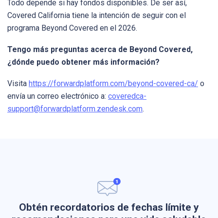
Todo depende si hay fondos disponibles. De ser así,
Covered California tiene la intención de seguir con el
programa Beyond Covered en el 2026.
Tengo más preguntas acerca de Beyond Covered,
¿dónde puedo obtener más información?
Visita
https://forwardplatform.com/beyond-covered-ca/
o
envía un correo electrónico a:
coveredca-
support@forwardplatform.zendesk.com
.
Obtén recordatorios de fechas límite y