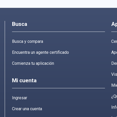
Busca
A
Busca y compara
Cen
Encuentra un agente certificado
Ap
Comienza tu aplicación
De
Vis
Mi cuenta
Mi
¿Q
Ingresar
Inf
Crear una cuenta