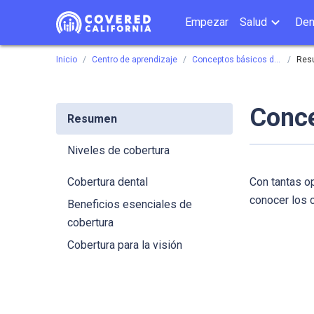
Empezar
Salud
Den
Inicio
Centro de aprendizaje
Conceptos básicos de cobertura
Res
Conce
Resumen
Niveles de cobertura
Cobertura dental
Con tantas o
conocer los 
Beneficios esenciales de
cobertura
Cobertura para la visión