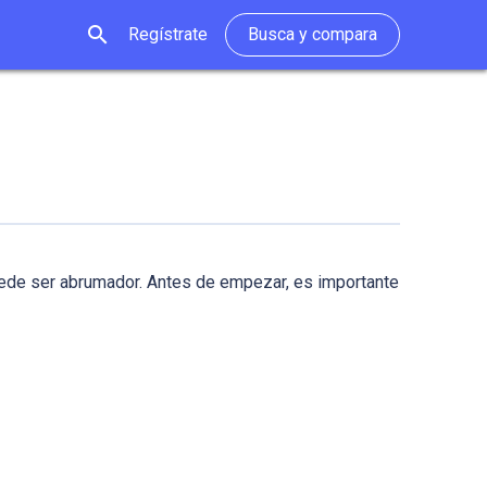
search
Regístrate
Busca y compara
uede ser abrumador. Antes de empezar, es importante