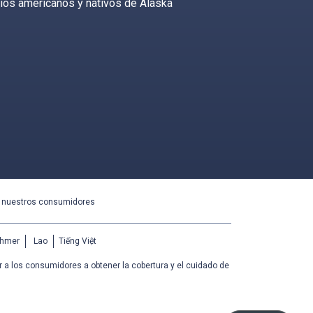
ios americanos y nativos de Alaska
a nuestros consumidores
hmer
Lao
Tiếng Việt
 a los consumidores a obtener la cobertura y el cuidado de