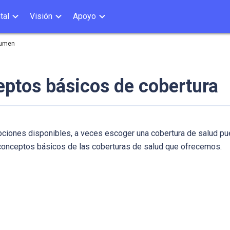
tal
Visión
Apoyo
umen
ptos básicos de cobertura
pciones disponibles, a veces escoger una cobertura de salud p
conceptos básicos de las coberturas de salud que ofrecemos.