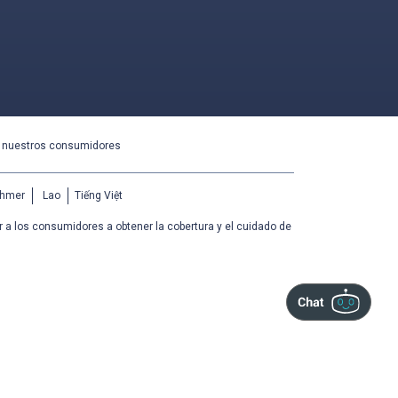
a nuestros consumidores
hmer
Lao
Tiếng Việt
 a los consumidores a obtener la cobertura y el cuidado de