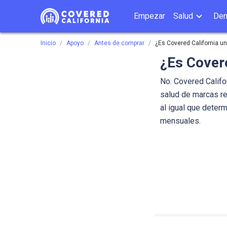
Empezar
Salud
Den
Inicio
Apoyo
Antes de comprar
¿Es Covered California u
¿Es Cover
No. Covered Califo
salud de marcas re
al igual que determ
mensuales.