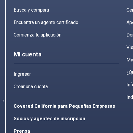
Busca y compara
Cen
Encuentra un agente certificado
Ap
Comienza tu aplicación
De
Vis
Mi cuenta
Mi
¿Q
Ingresar
Inf
Crear una cuenta
Ind
arrow_forward
Covered California para Pequeñas Empresas
Socios y agentes de inscripción
Prensa