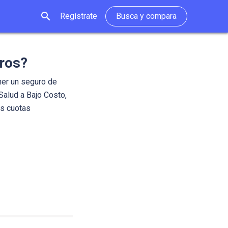
search
Regístrate
Busca y compara
uros?
ner un seguro de
Salud a Bajo Costo,
as cuotas