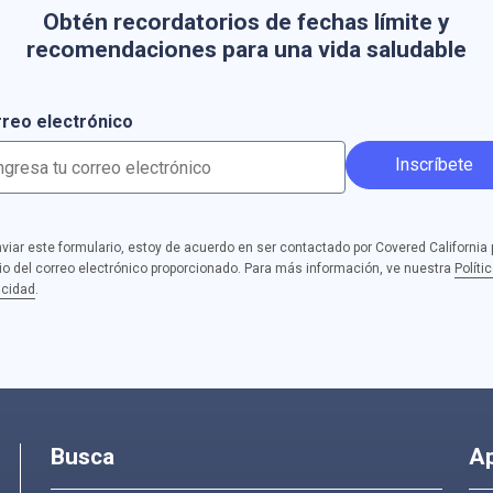
Obtén recordatorios de fechas límite y
recomendaciones para una vida saludable
reo electrónico
Inscríbete
nviar este formulario, estoy de acuerdo en ser contactado por Covered California 
o del correo electrónico proporcionado. Para más información, ve nuestra
Políti
acidad
.
Busca
A