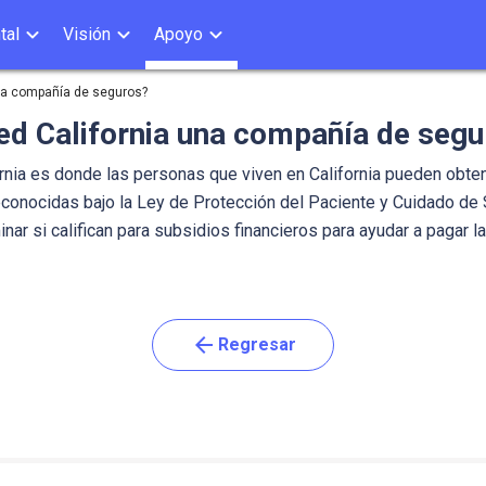
tal
Visión
Apoyo
na compañía de seguros?
ed California una compañía de seg
rnia es donde las personas que viven en California pueden obte
conocidas bajo la Ley de Protección del Paciente y Cuidado de 
inar si califican para subsidios financieros para ayudar a pagar l
arrow_back
Regresar