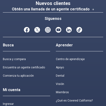
Nuevos clientes
Obtén una llamada de un agente certificado
arrow_forward
Síguenos
Busca
Aprender
Busca y compara
Centro de aprendizaje
Encuentra un agente certificado
Apoyo
Comienza tu aplicación
Dental
Visión
Mi cuenta
Miembros
¿Qué es Covered California?
Ingresar