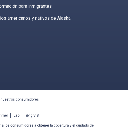
ormación para inmigrantes
ios americanos y nativos de Alaska
a nuestros consumidores
hmer
Lao
Tiếng Việt
 a los consumidores a obtener la cobertura y el cuidado de