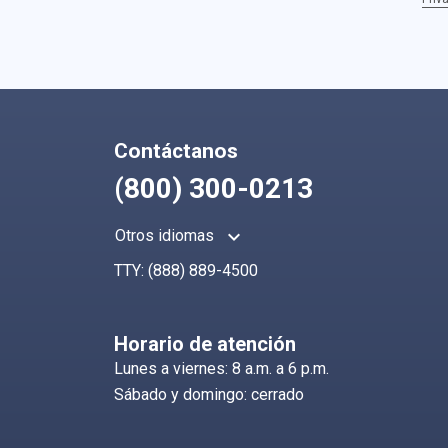
Contáctanos
(800) 300-0213
keyboard_arrow_up
Otros idiomas
TTY:
(888) 889-4500
Horario de atención
Lunes a viernes: 8 a.m. a 6 p.m.
Sábado y domingo: cerrado