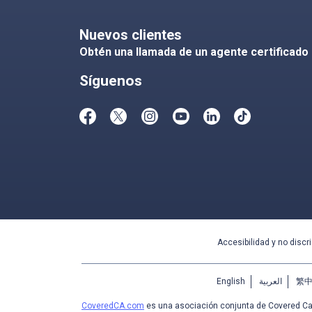
Nuevos clientes
Obtén una llamada de un agente certificado
Síguenos
Accesibilidad y no discr
English
العربية
繁
CoveredCA.com
es una asociación conjunta de Covered Cal