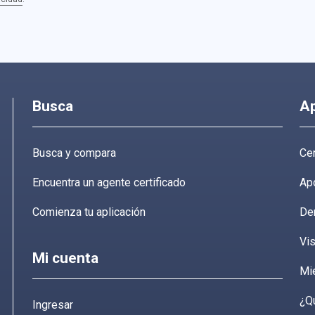
Busca
A
Busca y compara
Cen
Encuentra un agente certificado
Ap
Comienza tu aplicación
De
Vis
Mi cuenta
Mi
¿Q
Ingresar