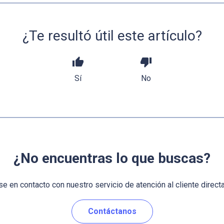
¿Te resultó útil este artículo?
thumb_up
thumb_down
Sí
No
¿No encuentras lo que buscas?
e en contacto con nuestro servicio de atención al cliente direct
Contáctanos