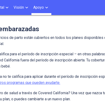
tal
Visión
Apoyo
 embarazadas
icios de parto están cubiertos en todos los planes disponibles
Cal.
lifica para el período de inscripción especial – en otras palabr
ed California fuera del período de inscripción abierta. Tu cobertu
tu bebé.
o te califica para aplicar durante el período de inscripción esp
otros programas que pueden ayudarte.
ro de salud a través de Covered California? Una vez que nazca 
 tu plan, o puedes cambiarte a un nuevo plan.