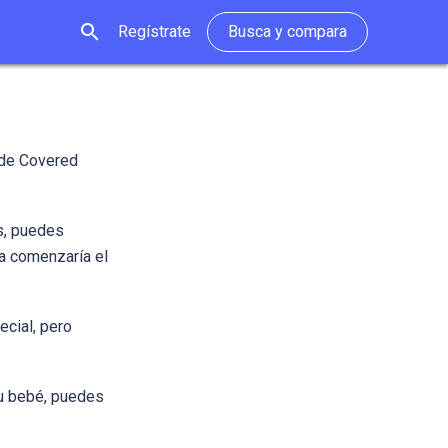
search
Regístrate
Busca y compara
 de Covered
as, puedes
ra comenzaría el
ecial, pero
tu bebé, puedes