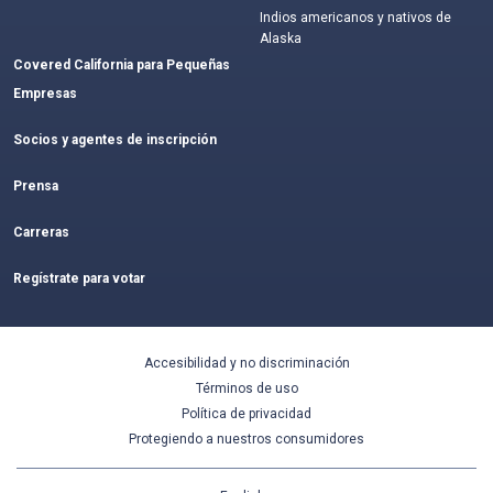
Indios americanos y nativos de
Alaska
Covered California para Pequeñas
Empresas
Socios y agentes de inscripción
Prensa
Carreras
Regístrate para votar
Accesibilidad y no discriminación
Términos de uso
Política de privacidad
Protegiendo a nuestros consumidores