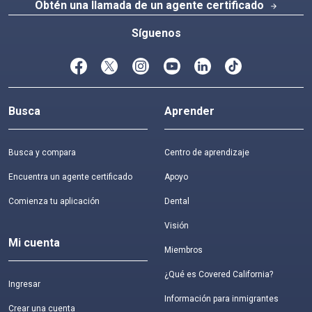
Obtén una llamada de un agente certificado
arrow_forward
Síguenos
Busca
Aprender
Busca y compara
Centro de aprendizaje
Encuentra un agente certificado
Apoyo
Comienza tu aplicación
Dental
Visión
Mi cuenta
Miembros
¿Qué es Covered California?
Ingresar
Información para inmigrantes
Crear una cuenta