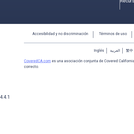
Recur
Accesibilidad y no discriminación
Términos de uso
Inglés
العربية
繁中
CoveredCA.com
es una asociación conjunta de Covered Californi
correcto.
4.4.1