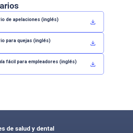
arios
io de apelaciones (inglés)
io para quejas (inglés)
ía fácil para empleadores (inglés)
es de salud y dental