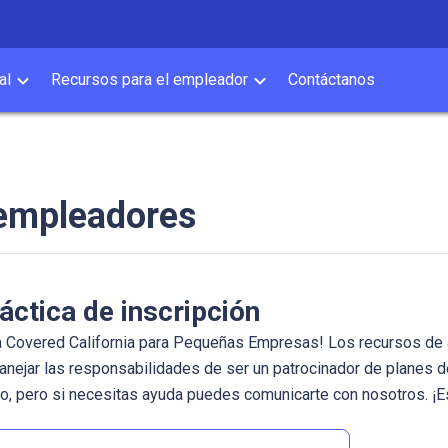
al
Recursos para el empleador
Contáctanos
empleadores
áctica de inscripción
a Covered California para Pequeñas Empresas! Los recursos de 
nejar las responsabilidades de ser un patrocinador de planes d
o, pero si necesitas ayuda puedes comunicarte con nosotros. ¡E