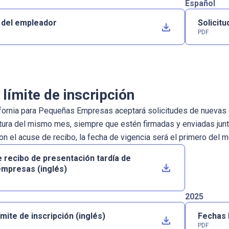
Español
d del empleador
Solicit
PDF
límite de inscripción
fornia para Pequeñas Empresas aceptará solicitudes de nuevas 
tura del mismo mes, siempre que estén firmadas y enviadas junto 
n el acuse de recibo, la fecha de vigencia será el primero del me
 recibo de presentación tardía de
mpresas (inglés)
2025
mite de inscripción (inglés)
Fechas l
PDF