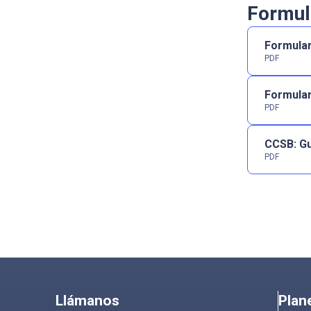
Formul
Formular
PDF
Formular
PDF
CCSB: Gu
PDF
Llámanos
Plan