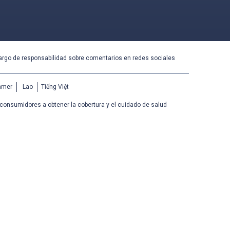
rgo de responsabilidad sobre comentarios en redes sociales
hmer
Lao
Tiếng Việt
 consumidores a obtener la cobertura y el cuidado de salud