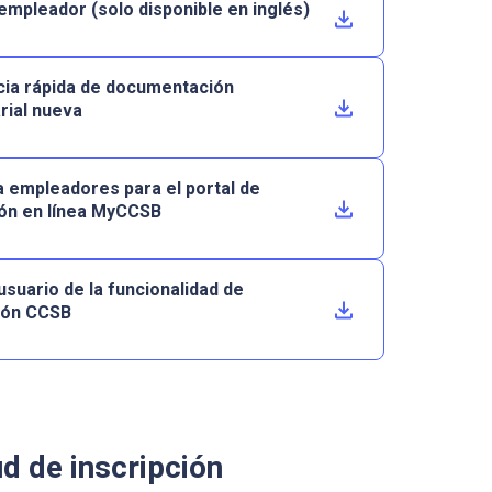
 empleador (solo disponible en inglés)
ia rápida de documentación
ial nueva
a empleadores para el portal de
ión en línea MyCCSB
usuario de la funcionalidad de
ión CCSB
ud de inscripción