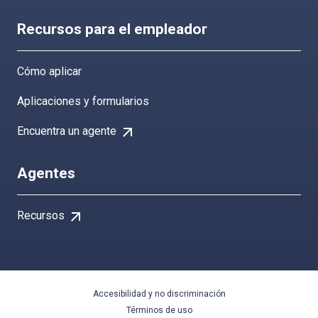
Recursos para el empleador
Cómo aplicar
Aplicaciones y formularios
arrow_outward
Encuentra un agente
Agentes
arrow_outward
Recursos
Accesibilidad y no discriminación
Términos de uso