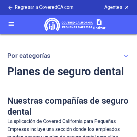
Regresar a CoveredCA.com
Agentes
ipal
menu
Covered California
Cotizar
Por categorías
Planes de seguro dental
Nuestras compañías de seguro
dental
La aplicación de Covered California para Pequeñas
Empresas incluye una sección donde los empleados