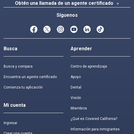
Obtén una llamada de un agente certificado
arrow_forward
Síguenos
Busca
Aprender
Busca y compara
Centro de aprendizaje
Encuentra un agente certificado
Apoyo
Comienza tu aplicación
Dental
Visión
Mi cuenta
Miembros
¿Qué es Covered California?
Ingresar
Información para inmigrantes
Crear una cuenta