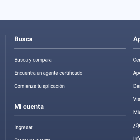
Busca
A
Busca y compara
Cen
Encuentra un agente certificado
Ap
Comienza tu aplicación
De
Vis
Mi cuenta
Mi
¿Q
Ingresar
Inf