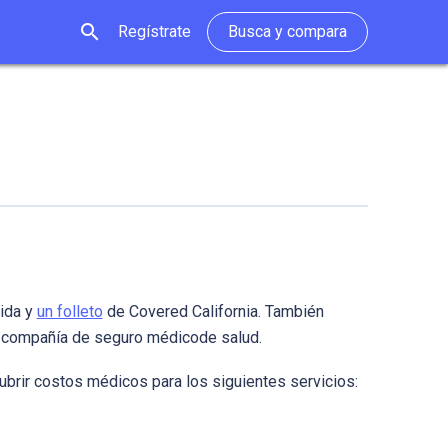
search
Regístrate
Busca y compara
nida y
un folleto
de Covered California. También
tu compañía de seguro médicode salud.
ubrir costos médicos para los siguientes servicios: