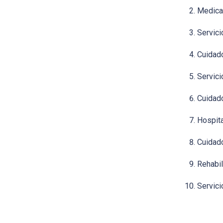
Medica
Servici
Cuidado
Servici
Cuidado
Hospita
Cuidado
Rehabil
Servici