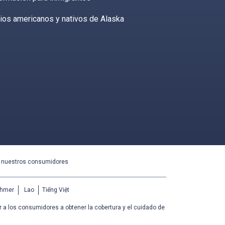
ios americanos y nativos de Alaska
a nuestros consumidores
hmer
Lao
Tiếng Việt
 a los consumidores a obtener la cobertura y el cuidado de