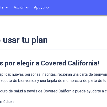
tal
Visión
Apoyo
usar tu plan
s por elegir a Covered California!
licar, nuevas personas inscritas, recibirán una carta de bienve
 paquete de bienvenida y una tarjeta de membresía de parte de 
guro de salud a través de Covered California puede ayudarte a c
 médicas.