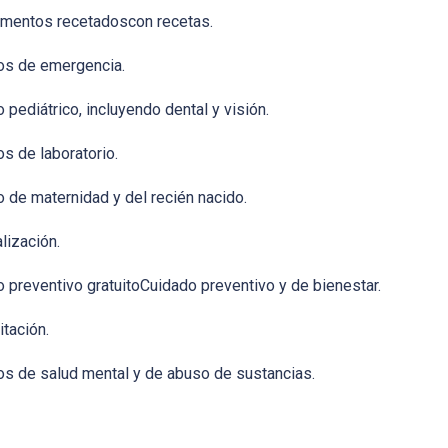
mentos recetadoscon recetas.
os de emergencia.
 pediátrico, incluyendo dental y visión.
os de laboratorio.
 de maternidad y del recién nacido.
lización.
 preventivo gratuitoCuidado preventivo y de bienestar.
itación.
os de salud mental y de abuso de sustancias.