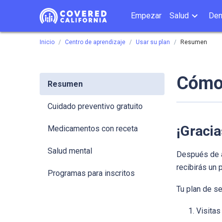
Empezar
Salud
Den
Inicio
Centro de aprendizaje
Usar su plan
Resumen
Cómo 
Resumen
Cuidado preventivo gratuito
¡Gracia
Medicamentos con receta
Salud mental
Después de ap
recibirás un
Programas para inscritos
Tu plan de se
Visitas