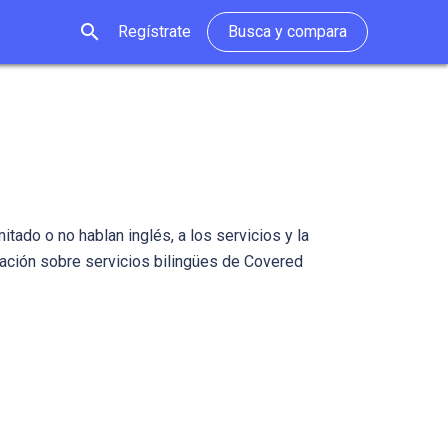
search
Regístrate
Busca y compara
tado o no hablan inglés, a los servicios y la
rmación sobre servicios bilingües de Covered