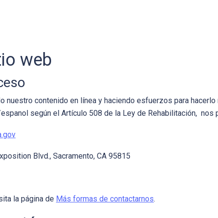
itio web
ceso
nuestro contenido en línea y haciendo esfuerzos para hacerlo m
spanol según el Artículo 508 de la Ley de Rehabilitación, nos 
a.gov
Exposition Blvd., Sacramento, CA 95815
sita la página de
Más formas de contactarnos
.