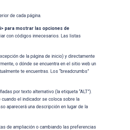
erior de cada página.
<li> para mostrar las opciones de
idiar con códigos innecesarios. Las listas
xcepción de la página de inicio) y directamente
rmente, o dónde se encuentra en el sitio web un
 actualmente te encuentras. Los “breadcrumbs”
das por texto alternativo (la etiqueta “ALT”).
 cuando el indicador se coloca sobre la
o aparecerá una descripción en lugar de la
ntas de ampliación o cambiando las preferencias