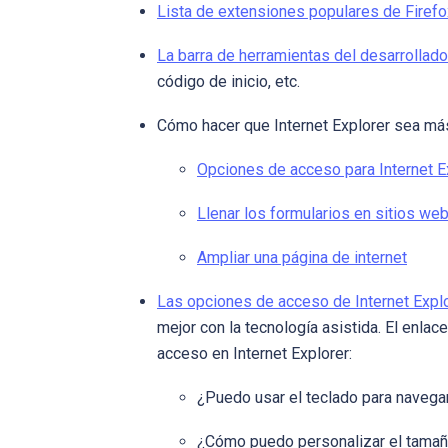
Lista de extensiones populares de Firefo
La barra de herramientas del desarrollad
código de inicio, etc.
Cómo hacer que Internet Explorer sea má
Opciones de acceso para Internet E
Llenar los formularios en sitios w
Ampliar una página de internet
Las opciones de acceso de Internet Expl
mejor con la tecnología asistida. El enl
acceso en Internet Explorer:
¿Puedo usar el teclado para navegar
¿Cómo puedo personalizar el tamaño 