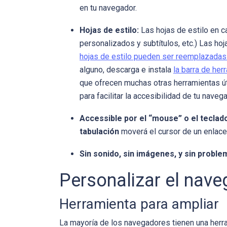
en tu navegador.
Hojas de estilo:
Las hojas de estilo en c
personalizados y subtítulos, etc.) Las ho
hojas de estilo pueden ser reemplazadas
alguno, descarga e instala
la barra de he
que ofrecen muchas otras herramientas út
para facilitar la accesibilidad de tu navega
Accessible por el “mouse” o el teclad
tabulación
moverá el cursor de un enlace 
Sin sonido, sin imágenes, y sin probl
Personalizar el nav
Herramienta para ampliar
La mayoría de los navegadores tienen una herra