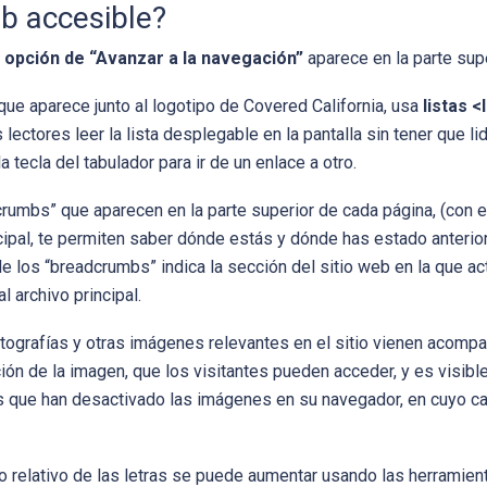
eb accesible?
a
opción de “Avanzar a la navegación”
aparece en la parte sup
 que aparece junto al logotipo de Covered California, usa
listas 
s lectores leer la lista desplegable en la pantalla sin tener que l
 tecla del tabulador para ir de un enlace a otro.
rumbs” que aparecen en la parte superior de cada página, (con e
cipal, te permiten saber dónde estás y dónde has estado anterio
o de los “breadcrumbs” indica la sección del sitio web en la que
l archivo principal.
tografías y otras imágenes relevantes en el sitio vienen acompaña
ón de la imagen, que los visitantes pueden acceder, y es visible
 que han desactivado las imágenes en su navegador, en cuyo cas
o relativo de las letras se puede aumentar usando las herramie