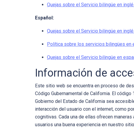
Quejas sobre el Servicio bilingüe en inglé
Español:
Quejas sobre el Servicio bilingüe en inglé
Política sobre los servicios bilingües en 
Quejas sobre el Servicio bilingüe en espa
Información de acces
Este sitio web se encuentra en proceso de desa
Código Gubernamental de California. El código 
Gobierno del Estado de California sea accesibl
interacción del usuario con el internet, como po
cognitivas. Cada una de ellas ofrecen maneras 
usuarios una buena experiencia en nuestro siti