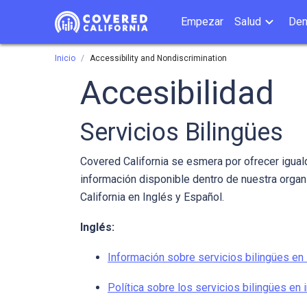
Empezar
Salud
Den
Inicio
Accessibility and Nondiscrimination
Accesibilidad
Servicios Bilingües
Covered California se esmera por ofrecer iguald
información disponible dentro de nuestra organi
California en Inglés y Español.
Inglés:
Información sobre servicios bilingües en 
Política sobre los servicios bilingües en 