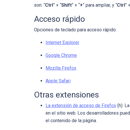
son: “
Ctrl
” + “
Shift
” + “
+
” para ampliar, y “
Ctrl
” +
Acceso rápido
Opciones de teclado para acceso rápido:
Internet Explorer
Google Chrome
Mozilla Firefox
Apple Safari
Otras extensiones
La extensión de acceso de Firefox
(h): L
en el sitio web. Los desarrolladores pued
el contenido de la página.