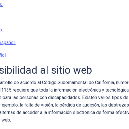
s.
s.
español.
ñol.
ibilidad al sitio web
rrollo de acuerdo al Código Gubernamental de California, númer
11135 requiere que toda la información electrónica y tecnológic
e para las personas con discapacidades. Existen varios tipos de
r ejemplo, la falta de visión, la pérdida de audición, las destre
alternas de acceder a la información electrónica de forma efecti
o web.