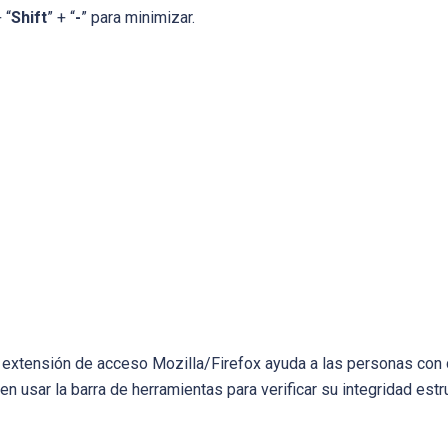
 “
Shift
” + “
-
” para minimizar.
a extensión de acceso Mozilla/Firefox ayuda a las personas con 
en usar la barra de herramientas para verificar su integridad est