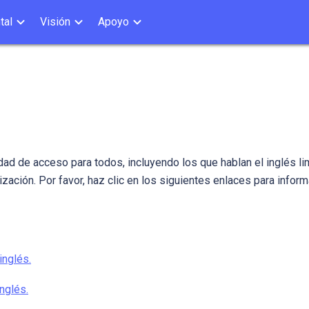
tal
Visión
Apoyo
ad de acceso para todos, incluyendo los que hablan el inglés limi
zación. Por favor, haz clic en los siguientes enlaces para info
inglés.
inglés.