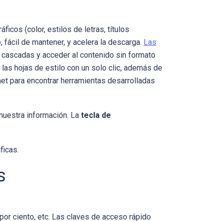
icos (color, estilos de letras, títulos
 fácil de mantener, y acelera la descarga.
Las
en cascadas y acceder al contenido sin formato
r las hojas de estilo con un solo clic, además de
net para encontrar herramientas desarrolladas
nuestra información. La
tecla de
ficas.
s
por ciento, etc. Las claves de acceso rápido