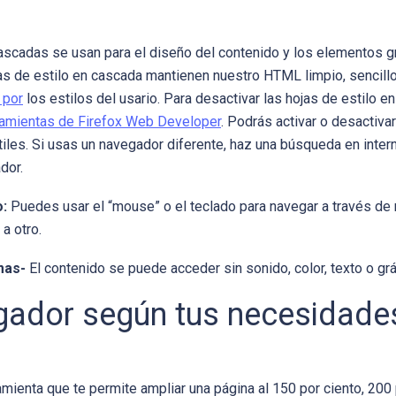
ascadas se usan para el diseño del contenido y los elementos gráf
jas de estilo en cascada mantienen nuestro HTML limpio, sencillo,
 por
los estilos del usario. Para desactivar las hojas de estilo 
rramientas de Firefox Web Developer
. Podrás activar o desactiva
iles. Si usas un navegador diferente, haz una búsqueda en inter
dor.
o:
Puedes usar el “mouse” o el teclado para navegar a través de 
a otro.
emas-
El contenido se puede acceder sin sonido, color, texto o grá
egador según tus necesidade
mienta que te permite ampliar una página al 150 por ciento, 200 