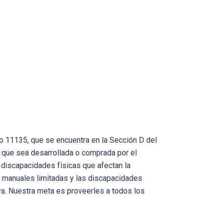
o 11135, que se encuentra en la Sección D del
a que sea desarrollada o comprada por el
 discapacidades físicas que afectan la
zas manuales limitadas y las discapacidades
va. Nuestra meta es proveerles a todos los