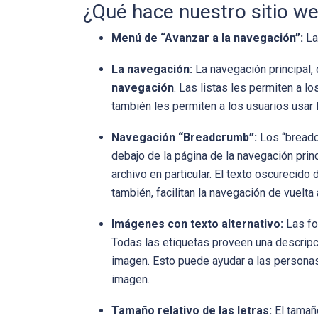
¿Qué hace nuestro sitio w
Menú de “Avanzar a la navegación”:
L
La navegación:
La navegación principal,
navegación
. Las listas les permiten a lo
también les permiten a los usuarios usar la
Navegación “Breadcrumb”:
Los “breadc
debajo de la página de la navegación prin
archivo en particular. El texto oscurecid
también, facilitan la navegación de vuelta a
Imágenes con texto alternativo:
Las fo
Todas las etiquetas proveen una descripci
imagen. Esto puede ayudar a las personas
imagen.
Tamaño relativo de las letras:
El tamañ