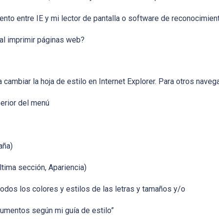
nto entre IE y mi lector de pantalla o software de reconocimien
 al imprimir páginas web?
 cambiar la hoja de estilo en Internet Explorer. Para otros nave
perior del menú
aña)
ltima sección, Apariencia)
todos los colores y estilos de las letras y tamaños y/o
cumentos según mi guía de estilo”