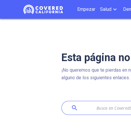
Empezar
Salud
Den
Esta página no
¡No queremos que te pierdas en nu
alguno de los siguientes enlaces.
search