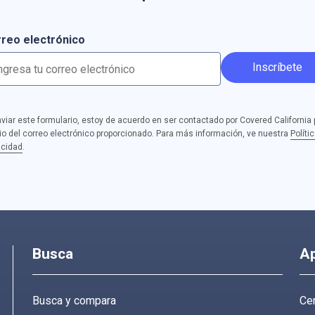
reo electrónico
Inscríbete
nviar este formulario, estoy de acuerdo en ser contactado por Covered California 
o del correo electrónico proporcionado. Para más información, ve nuestra
Políti
acidad
.
Busca
A
Busca y compara
Cen