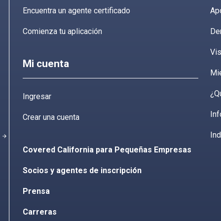
Encuentra un agente certificado
Ap
Comienza tu aplicación
De
Vis
Mi cuenta
Mi
¿Q
Ingresar
Inf
Crear una cuenta
Ind
arrow_forward
Covered California para Pequeñas Empresas
Socios y agentes de inscripción
Prensa
Carreras