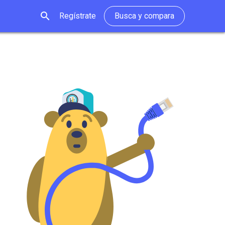
search
Regístrate
Busca y compara