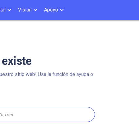
tal
Visión
Apoyo
 existe
estro sitio web! Usa la función de ayuda o