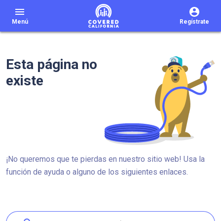
menu
Menú
Regístrate
Esta página no
existe
¡No queremos que te pierdas en nuestro sitio web! Usa la
función de ayuda o alguno de los siguientes enlaces.