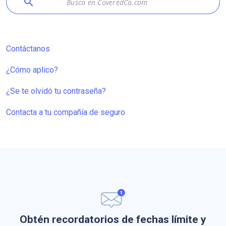
search
Contáctanos
¿Cómo aplico?
¿Se te olvidó tu contraseña?
Contacta a tu compañía de seguro
Obtén recordatorios de fechas límite y